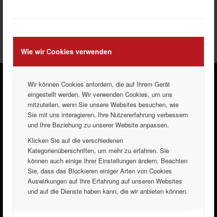
Kleinstwagen anbieten und die in der Anschaffung
vergleichsweise günstigen Verbrenner-Versionen in naher Zukunft
komplett vom Markt fallen werden.
Wie wir Cookies verwenden
Wir können Cookies anfordern, die auf Ihrem Gerät
eingestellt werden. Wir verwenden Cookies, um uns
ANFAHRT
mitzuteilen, wenn Sie unsere Websites besuchen, wie
Sie mit uns interagieren, Ihre Nutzererfahrung verbessern
und Ihre Beziehung zu unserer Website anpassen.
Klicken Sie auf die verschiedenen
Kategorienüberschriften, um mehr zu erfahren. Sie
können auch einige Ihrer Einstellungen ändern. Beachten
Sie, dass das Blockieren einiger Arten von Cookies
Auswirkungen auf Ihre Erfahrung auf unseren Websites
und auf die Dienste haben kann, die wir anbieten können.