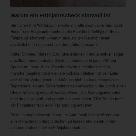
Warum ein Frühjahrscheck sinnvoll ist
Sie halten Ihre Wartungsintervalle ein, alle zwei Jahre wird durch
Haupt- und Abgasuntersuchung die Funktionstüchtigkeit Ihres
Fahrzeugs überprüft – warum also sollten Sie noch einen
zusätzlichen Frühjahrscheck durchführen lassen?
Kälte, Schnee, Matsch, Eis, Streusalz/-split und eventuell sogar
unwillkommene tierische Gäste hinterlassen in jedem Winter
Spuren an Ihrem Auto. Manche davon sind offensichtlich,
manche (beginnenden) kleinere Schäden bleiben für den Laien
aber oft im Verborgenen und können sich zu kostenintensiven
Reparaturfällen und Sicherheitsrisiken entwickeln, die durch einen
Check frühzeitig erkannt worden wären. Die Wartungsintervalle
sind da oft zu groß und gerade auch vor einem TÜV-Termin kann
der Frühjahrscheck eine Nachprüfung ersparen.
Deshalb empfehlen wir Ihnen, Ihr Auto nach jedem Winter von
einem Fachmann durchchecken zu lassen und bieten Ihnen
unseren professionellen Frühjahrscheck an.