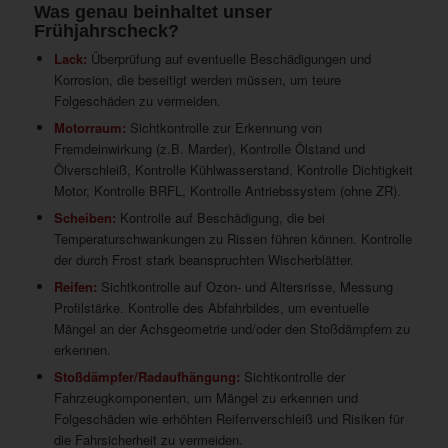
Was genau beinhaltet unser
Frühjahrscheck?
Lack:
Überprüfung auf eventuelle Beschädigungen und
Korrosion, die beseitigt werden müssen, um teure
Folgeschäden zu vermeiden.
Motorraum:
Sichtkontrolle zur Erkennung von
Fremdeinwirkung (z.B. Marder), Kontrolle Ölstand und
Ölverschleiß, Kontrolle Kühlwasserstand, Kontrolle Dichtigkeit
Motor, Kontrolle BRFL, Kontrolle Antriebssystem (ohne ZR).
Scheiben:
Kontrolle auf Beschädigung, die bei
Temperaturschwankungen zu Rissen führen können. Kontrolle
der durch Frost stark beanspruchten Wischerblätter.
Reifen:
Sichtkontrolle auf Ozon- und Altersrisse, Messung
Profilstärke. Kontrolle des Abfahrbildes, um eventuelle
Mängel an der Achsgeometrie und/oder den Stoßdämpfern zu
erkennen.
Stoßdämpfer/Radaufhängung:
Sichtkontrolle der
Fahrzeugkomponenten, um Mängel zu erkennen und
Folgeschäden wie erhöhten Reifenverschleiß und Risiken für
die Fahrsicherheit zu vermeiden.