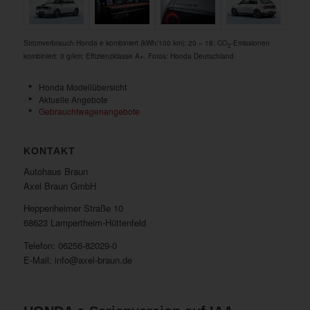
Stromverbrauch Honda e kombiniert (kWh/100 km): 20 – 18; CO
-Emissionen
2
kombiniert: 0 g/km; Effizienzklasse A+. Fotos: Honda Deutschland
Honda Modellübersicht
Aktuelle Angebote
Gebrauchtwagenangebote
KONTAKT
Autohaus Braun
Axel Braun GmbH
Heppenheimer Straße 10
68623 Lampertheim-Hüttenfeld
Telefon: 06256-82029-0
E-Mail: info@axel-braun.de