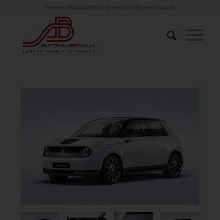
Telefon: 06256-82029-0
|
E-mail:info@axel-braun.de