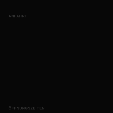
ANFAHRT
ÖFFNUNGSZEITEN