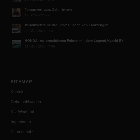
#braunvertraun: Zahnriemen
12. April 2021 - 7:05
#braunvertraun: Induktives Laden von Fahrzeugen
29. März 2021 - 7:57
HONDA: Automatisiertes Fahren mit dem Legend Hybrid EX
23. März 2021 - 7:56
SITEMAP
Kontakt
Gebrauchtwagen
Kfz-Werkstatt
Impressum
Datenschutz